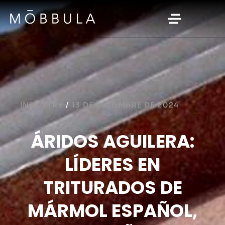
INDUSTRY
/
13 DE DICIEMBRE DE 2024
ÁRIDOS AGUILERA:
LÍDERES EN
TRITURADOS DE
MÁRMOL ESPAÑOL,