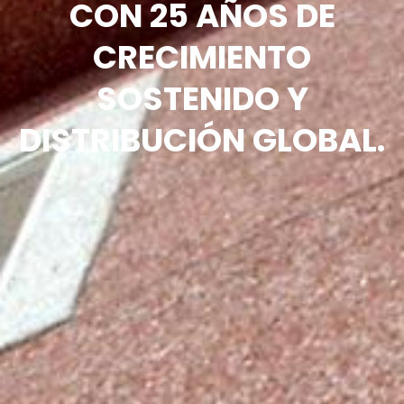
CON 25 AÑOS DE
CRECIMIENTO
SOSTENIDO Y
DISTRIBUCIÓN GLOBAL.