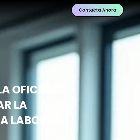
Contacta Ahora
A OFICINA:
AR LA
GA LABORAL