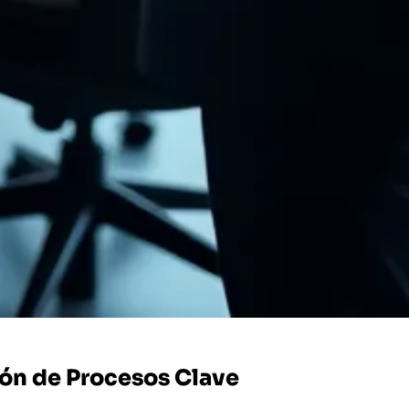
ión de Procesos Clave