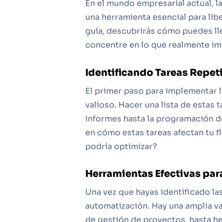
En el mundo empresarial actual, l
una herramienta esencial para lib
guía, descubrirás cómo puedes lle
concentre en lo que realmente imp
Identificando Tareas Repet
El primer paso para implementar l
valioso. Hacer una lista de estas
informes hasta la programación d
en cómo estas tareas afectan tu f
podría optimizar?
Herramientas Efectivas par
Una vez que hayas identificado la
automatización. Hay una amplia v
de gestión de proyectos, hasta h