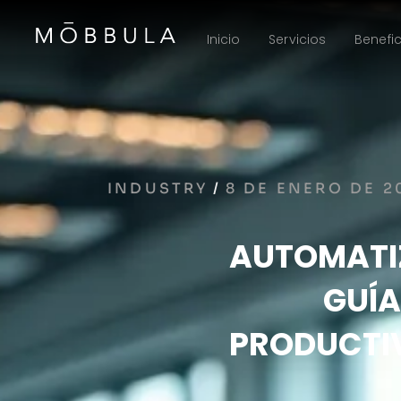
Inicio
Servicios
Benefic
INDUSTRY
/
8 DE ENERO DE 2
AUTOMATIZ
GUÍA
PRODUCTIV