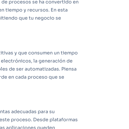
ón de procesos se ha convertido en
en tiempo y recursos. En esta
mitiendo que tu negocio se
etitivas y que consumen un tiempo
 electrónicos, la generación de
les de ser automatizadas. Piensa
ierde en cada proceso que se
ientas adecuadas para su
 este proceso. Desde plataformas
tas aplicaciones pueden