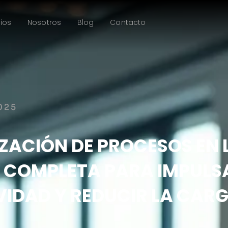
ios
Nosotros
Blog
Contacto
025
ACIÓN DE PROCESOS EN L
 COMPLETA PARA IMPULS
IDAD Y REDUCIR LA CAR