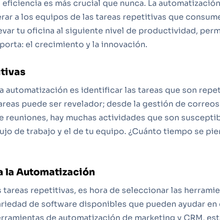
a eficiencia es más crucial que nunca. La automatizaci
erar a los equipos de las tareas repetitivas que consum
var tu oficina al siguiente nivel de productividad, per
orta: el crecimiento y la innovación.
itivas
a automatización es identificar las tareas que son rep
 tareas puede ser revelador; desde la gestión de correos
e reuniones, hay muchas actividades que son susceptib
lujo de trabajo y el de tu equipo. ¿Cuánto tiempo se p
a la Automatización
s tareas repetitivas, es hora de seleccionar las herram
ariedad de software disponibles que pueden ayudar en
erramientas de automatización de marketing y CRM, es