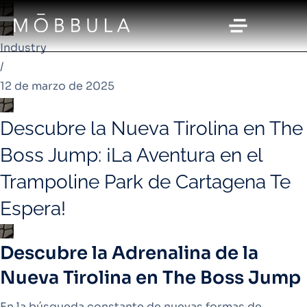
Industry
/
12 de marzo de 2025
Descubre la Nueva Tirolina en The
Boss Jump: ¡La Aventura en el
Trampoline Park de Cartagena Te
Espera!
Descubre la Adrenalina de la
Nueva Tirolina en The Boss Jump
En la búsqueda constante de nuevas formas de