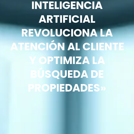
INTELIGENCIA
ARTIFICIAL
REVOLUCIONA LA
ATENCIÓN AL CLIENTE
Y OPTIMIZA LA
BÚSQUEDA DE
PROPIEDADES»