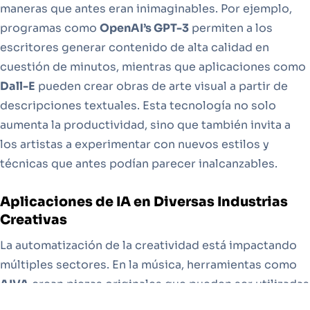
maneras que antes eran inimaginables. Por ejemplo,
programas como
OpenAI’s GPT-3
permiten a los
escritores generar contenido de alta calidad en
cuestión de minutos, mientras que aplicaciones como
Dall-E
pueden crear obras de arte visual a partir de
descripciones textuales. Esta tecnología no solo
aumenta la productividad, sino que también invita a
los artistas a experimentar con nuevos estilos y
técnicas que antes podían parecer inalcanzables.
Aplicaciones de IA en Diversas Industrias
Creativas
La automatización de la creatividad está impactando
múltiples sectores. En la música, herramientas como
AIVA
crean piezas originales que pueden ser utilizadas
en producciones cinematográficas, mientras que en la